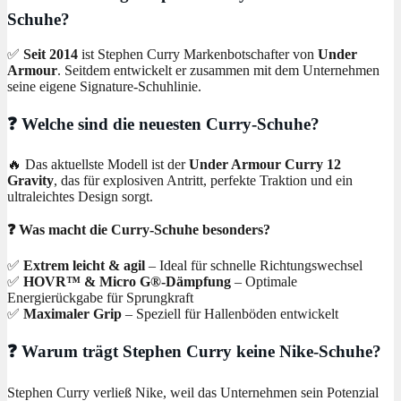
Schuhe?
✅
Seit 2014
ist Stephen Curry Markenbotschafter von
Under
Armour
. Seitdem entwickelt er zusammen mit dem Unternehmen
seine eigene Signature-Schuhlinie.
❓ Welche sind die neuesten Curry-Schuhe?
🔥 Das aktuellste Modell ist der
Under Armour Curry 12
Gravity
, das für explosiven Antritt, perfekte Traktion und ein
ultraleichtes Design sorgt.
❓ Was macht die Curry-Schuhe besonders?
✅
Extrem leicht & agil
– Ideal für schnelle Richtungswechsel
✅
HOVR™ & Micro G®-Dämpfung
– Optimale
Energierückgabe für Sprungkraft
✅
Maximaler Grip
– Speziell für Hallenböden entwickelt
❓ Warum trägt Stephen Curry keine Nike-Schuhe?
Stephen Curry verließ Nike, weil das Unternehmen sein Potenzial