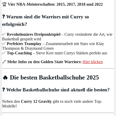
🏆
Vier NBA-Meisterschaften
:
2015, 2017, 2018 und 2022
❓ Warum sind die Warriors mit Curry so
erfolgreich?
✅
Revolutionäres Dreipunktspiel
– Curry veränderte die Art, wie
Basketball gespielt wird
✅
Perfektes Teamplay
– Zusammenarbeit mit Stars wie Klay
Thompson & Draymond Green
✅
Top-Coaching
– Steve Kerr nutzt Currys Stärken perfekt aus
🔗
Mehr Infos zu den Golden State Warriors:
Hier klicken
🔥 Die besten Basketballschuhe 2025
❓ Welche Basketballschuhe sind aktuell die besten?
Neben den
Curry 12 Gravity
gibt es noch viele andere Top-
Modelle!