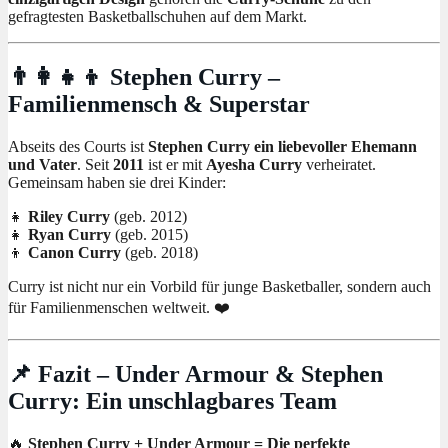
gefragtesten Basketballschuhen auf dem Markt.
👨‍👩‍👧‍👦 Stephen Curry –
Familienmensch & Superstar
Abseits des Courts ist
Stephen Curry ein liebevoller Ehemann
und Vater
. Seit
2011
ist er mit
Ayesha Curry
verheiratet.
Gemeinsam haben sie drei Kinder:
👧
Riley Curry
(geb. 2012)
👧
Ryan Curry
(geb. 2015)
👦
Canon Curry
(geb. 2018)
Curry ist nicht nur ein Vorbild für junge Basketballer, sondern auch
für Familienmenschen weltweit. ❤️
📌 Fazit – Under Armour & Stephen
Curry: Ein unschlagbares Team
🔥
Stephen Curry + Under Armour = Die perfekte